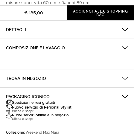
misure sono: vita 60 cm e fianchi 89 cm
AGGIUNGI ALLA SHOPPING
€ 185,00
BAG
DETTAGLI
COMPOSIZIONE E LAVAGGIO
TROVA IN NEGOZIO
PACKAGING ICONICO
Spedizioni e resi gratuiti
Nuovo servizio di Personal Stylist
Clicca e Scopri
Nuovi servizi online e in negozio
Clicca e Scopri
Collezione:
Weekend Max Mara