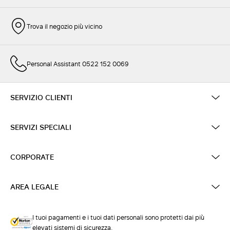
Trova il negozio più vicino
Personal Assistant 0522 152 0069
SERVIZIO CLIENTI
SERVIZI SPECIALI
CORPORATE
AREA LEGALE
I tuoi pagamenti e i tuoi dati personali sono protetti dai più
elevati sistemi di sicurezza.