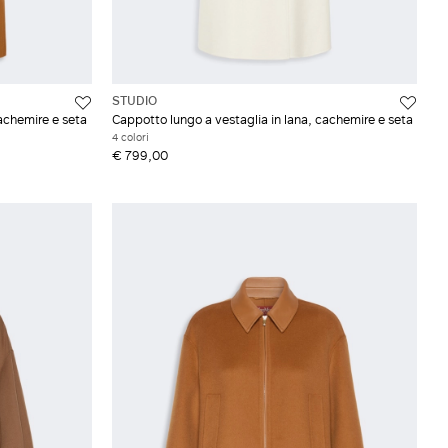
STUDIO
cachemire e seta
Cappotto lungo a vestaglia in lana, cachemire e seta
4 colori
€ 799,00