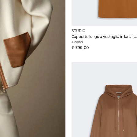
STUDIO
Cappotto lungo a vestaglia in lana, 
4 colori
€ 799,00