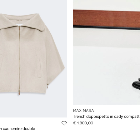
MAX MARA
Trench doppiopetto in cady compatt
€ 1.800,00
in cachemire double