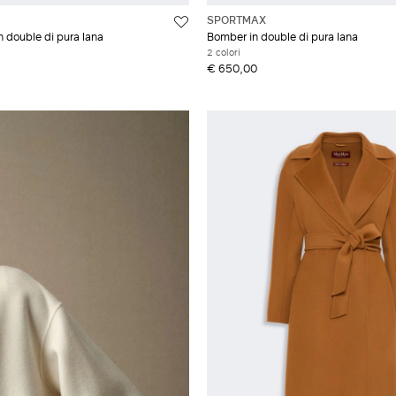
SPORTMAX
n double di pura lana
Bomber in double di pura lana
2 colori
€ 650,00