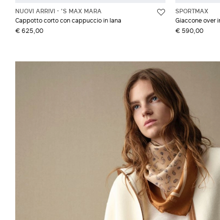
NUOVI ARRIVI
'S MAX MARA
SPORTMAX
Cappotto corto con cappuccio in lana
Giaccone over i
€ 625,00
€ 590,00