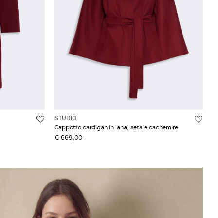
STUDIO
Cappotto cardigan in lana, seta e cachemire
€ 669,00