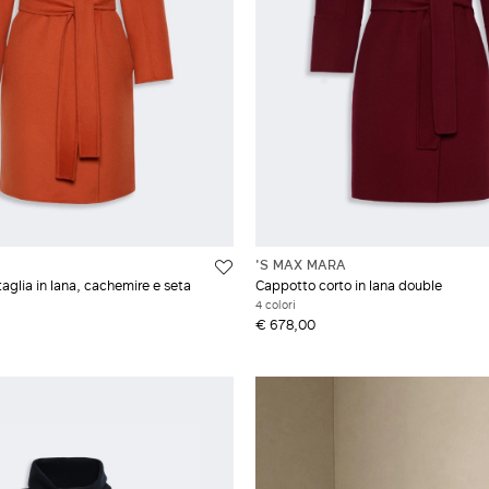
'S MAX MARA
aglia in lana, cachemire e seta
Cappotto corto in lana double
4 colori
€ 678,00