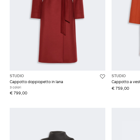
STUDIO
STUDIO
Cappotto doppiopetto in lana
Cappotto a vest
3 colori
€ 759,00
€ 799,00