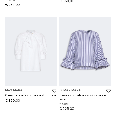
2 colori
€ 360,00
€ 258,00
MAX MARA
'S MAX MARA
Camicia over in popeline di cotone
Blusa in popeline con rouches e
volant
€ 350,00
2 colori
€ 225,00