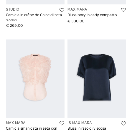
STUDIO
MAX MARA
Camicia in crêpe de Chine di seta
Blusa boxy in cady compatto
3 colori
€ 330,00
€ 269,00
MAX MARA
'S MAX MARA
Camicia smanicata in seta con
Blusa in raso di viscosa