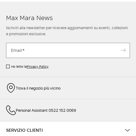
Max Mara News
Iscriviti alla newsletter per ricevere aggiornamenti su eventi, collezioni
e promozioni esclusive.
Ho letto la
Privacy Policy
Trova il negozio più vicino
Personal Assistant 0522 152 0069
SERVIZIO CLIENTI