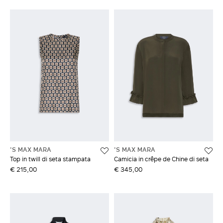
'S MAX MARA
'S MAX MARA
Top in twill di seta stampata
Camicia in crêpe de Chine di seta
€ 215,00
€ 345,00