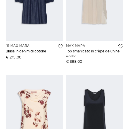
'S MAX MARA
MAX MARA
Blusa in denim di cotone
Top smanicato in crêpe de Chine
4 colori
€ 215,00
€ 398,00