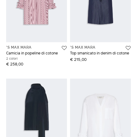
ACCEDI CON FACEBOOK
Non hai un account?
'S MAX MARA
'S MAX MARA
Camicia in popeline di cotone
Top smanicato in denim di cotone
2 colori
€ 215,00
€ 258,00