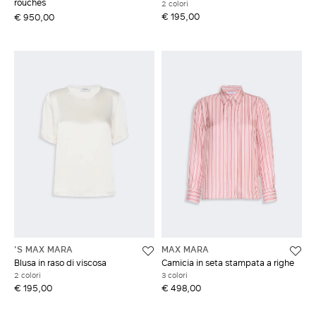
rouches
2 colori
€ 195,00
€ 950,00
'S MAX MARA
MAX MARA
Blusa in raso di viscosa
Camicia in seta stampata a righe
2 colori
3 colori
€ 195,00
€ 498,00