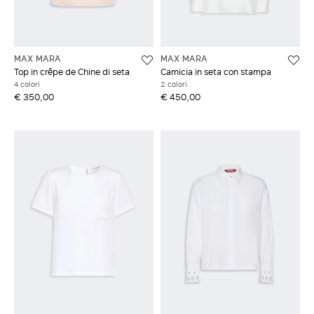
MAX MARA
MAX MARA
Top in crêpe de Chine di seta
Camicia in seta con stampa
4 colori
2 colori
€ 350,00
€ 450,00