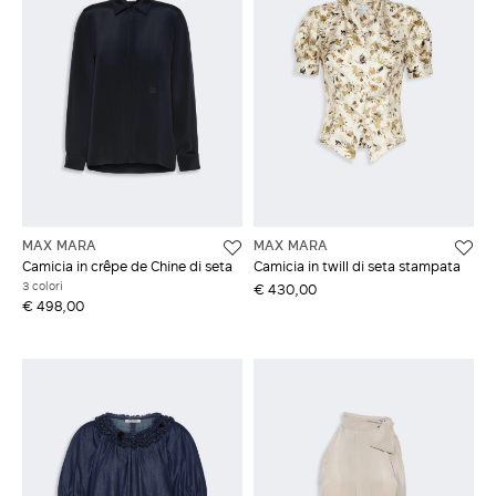
MAX MARA
MAX MARA
Camicia in crêpe de Chine di seta
Camicia in twill di seta stampata
3 colori
€ 430,00
€ 498,00