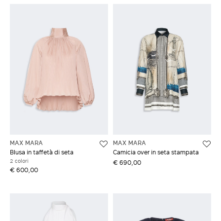
MAX MARA
MAX MARA
Blusa in taffetà di seta
Camicia over in seta stampata
2 colori
€ 690,00
€ 600,00