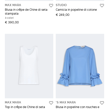
MAX MARA
STUDIO
Blusa in crêpe de Chine di seta
Camicia in popeline di cotone
stampata
€ 249,00
3 colori
€ 390,00
MAX MARA
'S MAX MARA
Top in crêpe de Chine di seta
Blusa in popeline con rouches e