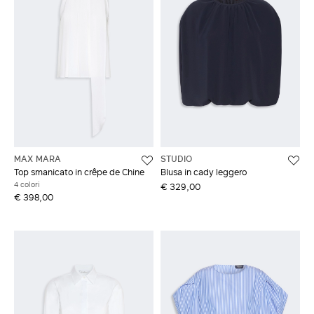
MAX MARA
STUDIO
Top smanicato in crêpe de Chine
Blusa in cady leggero
4 colori
€ 329,00
€ 398,00