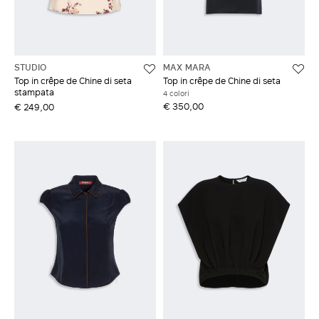
STUDIO
MAX MARA
Top in crêpe de Chine di seta
Top in crêpe de Chine di seta
stampata
4 colori
€ 350,00
€ 249,00