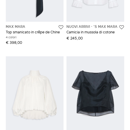
MAX MARA
NUOVI ARRIVI
'S MAX MARA
Top smanicato in crêpe de Chine
Camicia in mussola di cotone
4 colori
€ 245,00
€ 398,00