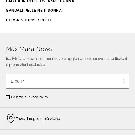
GIACCA IN PELLE OVERSIZE DONNA
SANDALI PELLE NERI DONNA
BORSA SHOPPER PELLE
Max Mara News
Iscriviti alla newsletter per ricevere aggiornamenti su eventi, collezioni
e promozioni esclusive.
Ho letto la
Privacy Policy
Trova il negozio più vicino