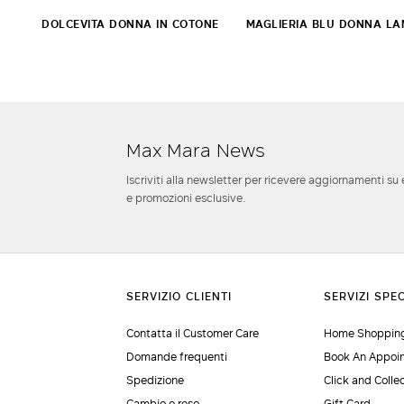
DOLCEVITA DONNA IN COTONE
MAGLIERIA BLU DONNA LA
Max Mara News
Iscriviti alla newsletter per ricevere aggiornamenti su 
e promozioni esclusive.
Contatta il Customer Care
Home Shopping
Domande frequenti
Book An Appoi
Spedizione
Click and Colle
Cambio e reso
Gift Card