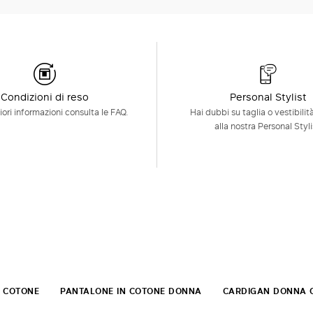
Condizioni di reso
Personal Stylist
ori informazioni consulta le FAQ.
Hai dubbi su taglia o vestibilit
alla nostra Personal Styli
 COTONE
PANTALONE IN COTONE DONNA
CARDIGAN DONNA 