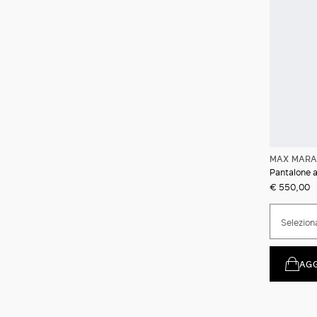
MAX MARA
Pantalone a
€ 550,00
Selezion
AG