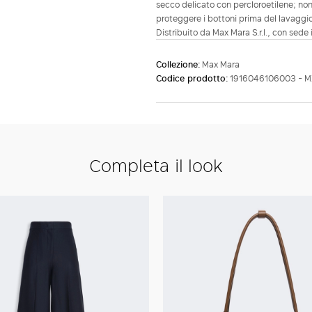
secco delicato con percloroetilene; non
proteggere i bottoni prima del lavaggio
Distribuito da Max Mara S.r.l., con sede 
Collezione:
Max Mara
Codice prodotto:
1916046106003 - 
Completa il look