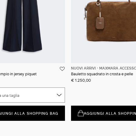
NUOVI ARRIVI
MAXMARA ACCESSO
mpio in jersey piquet
Bauletto squadrato in crosta e pelle
€ 1.250,00
a una taglia
GIUNGI ALLA SHOPPING BAG
AGGIUNGI ALLA SHOPPI