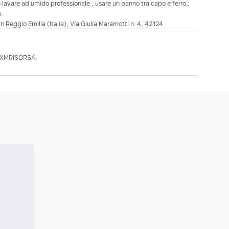
 lavare ad umido professionale.; usare un panno tra capo e ferro.;
.
in Reggio Emilia (Italia), Via Giulia Maramotti n. 4, 42124
MXMRISORSA