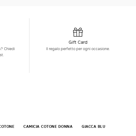
Gift Card
à? Chiedi
Il regalo perfetto per ogni occasione.
st.
COTONE
CAMICIA COTONE DONNA
GIACCA BLU