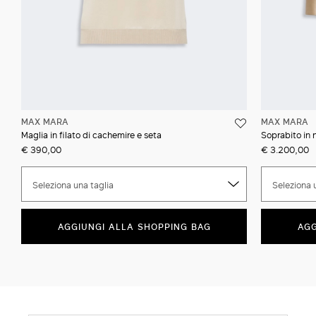
MAX MARA
MAX MARA
Maglia in filato di cachemire e seta
Soprabito in
€ 390,00
€ 3.200,00
Seleziona una taglia
Seleziona 
AGGIUNGI ALLA SHOPPING BAG
AGG