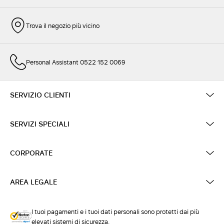
Trova il negozio più vicino
Personal Assistant 0522 152 0069
SERVIZIO CLIENTI
SERVIZI SPECIALI
CORPORATE
AREA LEGALE
I tuoi pagamenti e i tuoi dati personali sono protetti dai più
elevati sistemi di sicurezza.