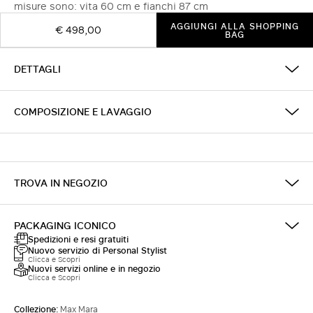
misure sono: vita 60 cm e fianchi 87 cm
AGGIUNGI ALLA SHOPPING
€ 498,00
BAG
DETTAGLI
COMPOSIZIONE E LAVAGGIO
TROVA IN NEGOZIO
PACKAGING ICONICO
Spedizioni e resi gratuiti
Nuovo servizio di Personal Stylist
Clicca e Scopri
Nuovi servizi online e in negozio
Clicca e Scopri
Collezione:
Max Mara