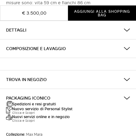
misure sono: vita 59 cm e fianchi 86 cm
AGGIUNGI ALLA SHOPPING
€ 3.500,00
BAG
DETTAGLI
COMPOSIZIONE E LAVAGGIO
TROVA IN NEGOZIO
PACKAGING ICONICO
Spedizioni e resi gratuiti
Nuovo servizio di Personal Stylist
Clicca e Scopri
Nuovi servizi online e in negozio
Clicca e Scopri
Collezione:
Max Mara