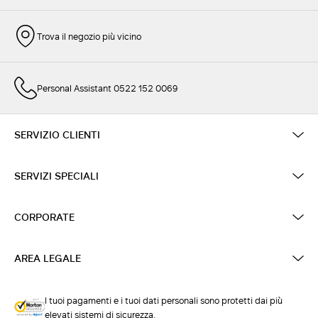
Trova il negozio più vicino
Personal Assistant 0522 152 0069
SERVIZIO CLIENTI
SERVIZI SPECIALI
CORPORATE
AREA LEGALE
I tuoi pagamenti e i tuoi dati personali sono protetti dai più
elevati sistemi di sicurezza.