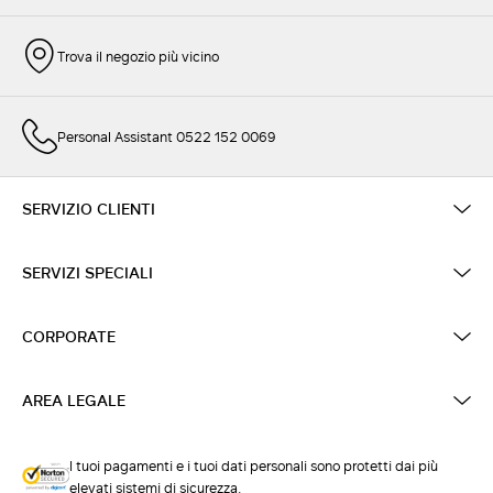
Trova il negozio più vicino
Personal Assistant 0522 152 0069
SERVIZIO CLIENTI
SERVIZI SPECIALI
CORPORATE
AREA LEGALE
I tuoi pagamenti e i tuoi dati personali sono protetti dai più
elevati sistemi di sicurezza.