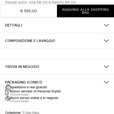
misure sono: vita 58 cm e fianchi 89 cm
AGGIUNGI ALLA SHOPPING
€ 595,00
BAG
DETTAGLI
COMPOSIZIONE E LAVAGGIO
TROVA IN NEGOZIO
PACKAGING ICONICO
Spedizioni e resi gratuiti
Nuovo servizio di Personal Stylist
Clicca e Scopri
Nuovi servizi online e in negozio
Clicca e Scopri
Collezione:
'S Max Mara