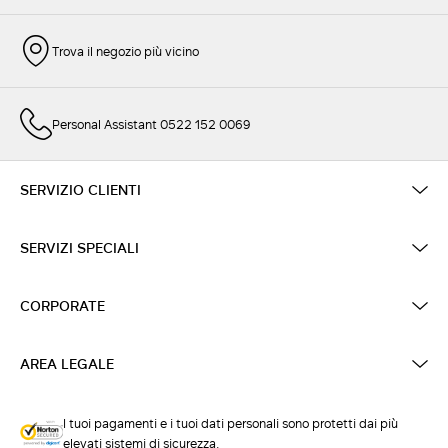
Trova il negozio più vicino
Personal Assistant 0522 152 0069
SERVIZIO CLIENTI
SERVIZI SPECIALI
CORPORATE
AREA LEGALE
I tuoi pagamenti e i tuoi dati personali sono protetti dai più
elevati sistemi di sicurezza.