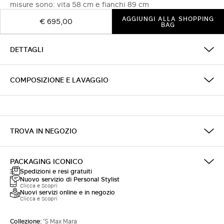
misure sono: vita 58 cm e fianchi 89 cm
AGGIUNGI ALLA SHOPPING
€ 695,00
BAG
DETTAGLI
COMPOSIZIONE E LAVAGGIO
TROVA IN NEGOZIO
PACKAGING ICONICO
Spedizioni e resi gratuiti
Nuovo servizio di Personal Stylist
Clicca e Scopri
Nuovi servizi online e in negozio
Clicca e Scopri
Collezione:
'S Max Mara