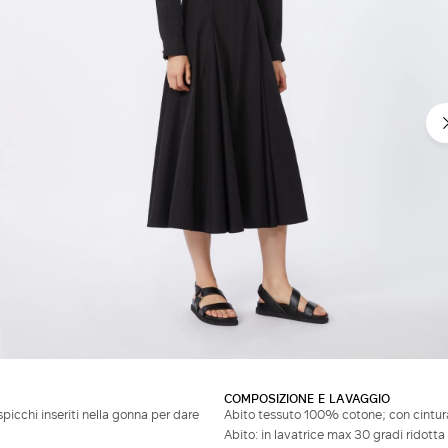
Non hai un account?
COMPOSIZIONE E LAVAGGIO
spicchi inseriti nella gonna per dare
Abito tessuto 100% cotone; con cintura 
Abito: in lavatrice max 30 gradi ridot