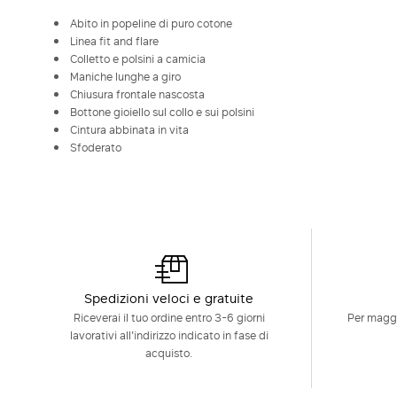
Abito in popeline di puro cotone
Linea fit and flare
Colletto e polsini a camicia
Maniche lunghe a giro
Chiusura frontale nascosta
Bottone gioiello sul collo e sui polsini
Cintura abbinata in vita
Sfoderato
Spedizioni veloci e gratuite
Riceverai il tuo ordine entro 3-6 giorni
Per maggi
lavorativi all'indirizzo indicato in fase di
acquisto.