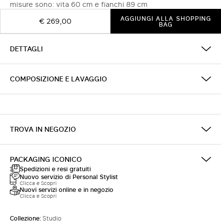
misure sono: vita 60 cm e fianchi 89 cm
AGGIUNGI ALLA SHOPPING
€ 269,00
BAG
DETTAGLI
COMPOSIZIONE E LAVAGGIO
TROVA IN NEGOZIO
PACKAGING ICONICO
Spedizioni e resi gratuiti
Nuovo servizio di Personal Stylist
Clicca e Scopri
Nuovi servizi online e in negozio
Clicca e Scopri
Collezione:
Studio