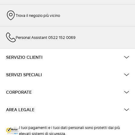
Trova il negozio più vicino
Personal Assistant 0522 152 0069
SERVIZIO CLIENTI
SERVIZI SPECIALI
CORPORATE
AREA LEGALE
I tuoi pagamenti e i tuoi dati personali sono protetti dai più
elevati sistemi di sicurezza.