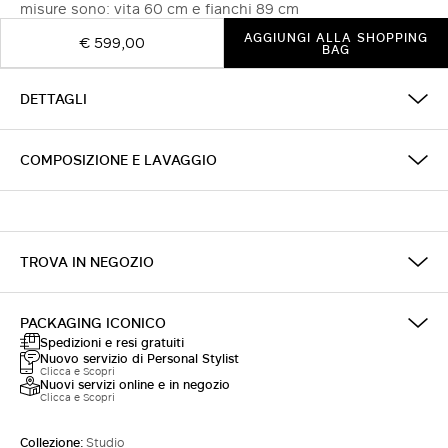
misure sono: vita 60 cm e fianchi 89 cm
AGGIUNGI ALLA SHOPPING
€ 599,00
BAG
DETTAGLI
COMPOSIZIONE E LAVAGGIO
TROVA IN NEGOZIO
PACKAGING ICONICO
Spedizioni e resi gratuiti
Nuovo servizio di Personal Stylist
Clicca e Scopri
Nuovi servizi online e in negozio
Clicca e Scopri
Collezione:
Studio