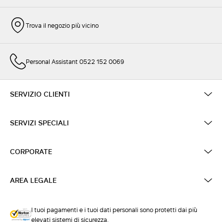
Trova il negozio più vicino
Personal Assistant 0522 152 0069
SERVIZIO CLIENTI
SERVIZI SPECIALI
CORPORATE
AREA LEGALE
I tuoi pagamenti e i tuoi dati personali sono protetti dai più
elevati sistemi di sicurezza.