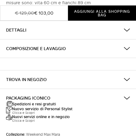
misure sono: vita 60 cm e fianchi 89 cm
AGGIUNGI ALLA SHOPPING
€ 129,00
€ 103,00
BAG
DETTAGLI
COMPOSIZIONE E LAVAGGIO
TROVA IN NEGOZIO
PACKAGING ICONICO
Spedizioni e resi gratuiti
Nuovo servizio di Personal Stylist
Clicca e Scopri
Nuovi servizi online e in negozio
Clicca e Scopri
Collezione:
Weekend Max Mara