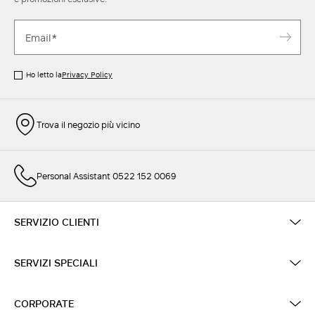
Ho letto la
Privacy Policy
Trova il negozio più vicino
Personal Assistant 0522 152 0069
SERVIZIO CLIENTI
SERVIZI SPECIALI
CORPORATE