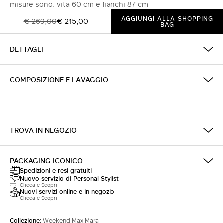
misure sono: vita 60 cm e fianchi 87 cm
AGGIUNGI ALLA SHOPPING
€ 269,00
€ 215,00
BAG
DETTAGLI
COMPOSIZIONE E LAVAGGIO
TROVA IN NEGOZIO
PACKAGING ICONICO
Spedizioni e resi gratuiti
Nuovo servizio di Personal Stylist
Clicca e Scopri
Nuovi servizi online e in negozio
Clicca e Scopri
Collezione:
Weekend Max Mara