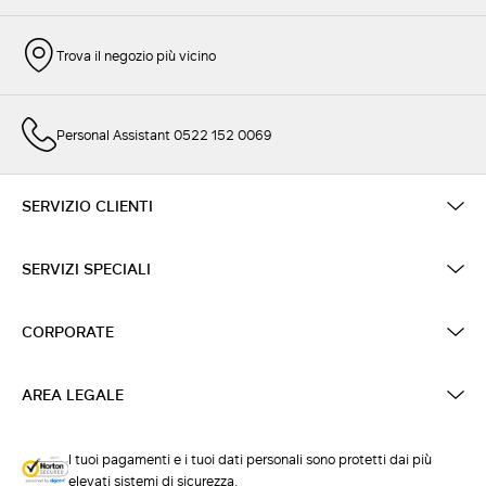
Trova il negozio più vicino
Personal Assistant 0522 152 0069
SERVIZIO CLIENTI
SERVIZI SPECIALI
CORPORATE
AREA LEGALE
I tuoi pagamenti e i tuoi dati personali sono protetti dai più
elevati sistemi di sicurezza.