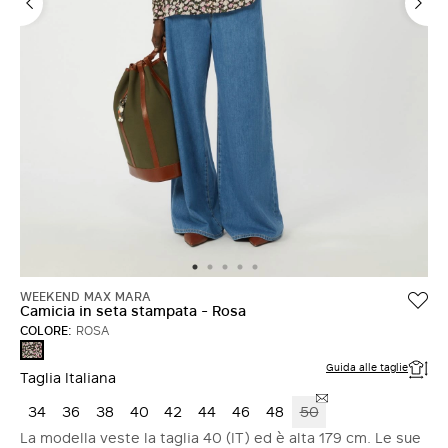
ACCEDI CON FACEBOOK
Non hai un account?
WEEKEND MAX MARA
Camicia in seta stampata - Rosa
COLORE:
ROSA
ROSA
Guida alle taglie
Taglia Italiana
34
36
38
40
42
44
46
48
50
La modella veste la taglia 40 (IT) ed è alta 179 cm. Le sue