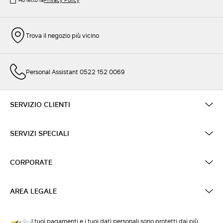
Ho letto la
Privacy Policy
Trova il negozio più vicino
Personal Assistant 0522 152 0069
SERVIZIO CLIENTI
SERVIZI SPECIALI
CORPORATE
AREA LEGALE
I tuoi pagamenti e i tuoi dati personali sono protetti dai più