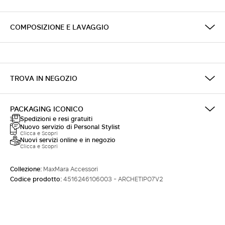
COMPOSIZIONE E LAVAGGIO
TROVA IN NEGOZIO
PACKAGING ICONICO
Spedizioni e resi gratuiti
Nuovo servizio di Personal Stylist
Clicca e Scopri
Nuovi servizi online e in negozio
Clicca e Scopri
Collezione:
MaxMara Accessori
Codice prodotto:
4516246106003 - ARCHETIPO7V2