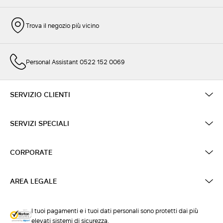
Trova il negozio più vicino
Personal Assistant 0522 152 0069
SERVIZIO CLIENTI
SERVIZI SPECIALI
CORPORATE
AREA LEGALE
I tuoi pagamenti e i tuoi dati personali sono protetti dai più
elevati sistemi di sicurezza.