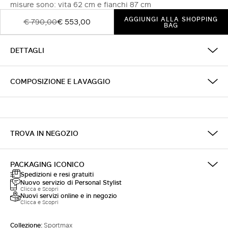
misure sono: vita 62 cm e fianchi 87 cm
AGGIUNGI ALLA SHOPPING
€ 790,00
€ 553,00
BAG
DETTAGLI
COMPOSIZIONE E LAVAGGIO
TROVA IN NEGOZIO
PACKAGING ICONICO
Spedizioni e resi gratuiti
Nuovo servizio di Personal Stylist
Clicca e Scopri
Nuovi servizi online e in negozio
Clicca e Scopri
Collezione:
Sportmax