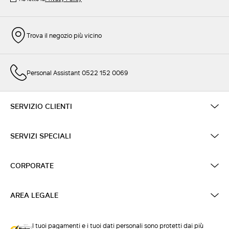
Trova il negozio più vicino
Personal Assistant 0522 152 0069
SERVIZIO CLIENTI
SERVIZI SPECIALI
CORPORATE
AREA LEGALE
I tuoi pagamenti e i tuoi dati personali sono protetti dai più