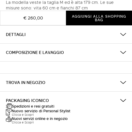
La modella veste la taglia M ed è alta 179 cm. Le sue
misure sono: vita 60 cm e fianchi 87 cm
AGGIUNGI ALLA SHOPPING
€ 260,00
BAG
DETTAGLI
COMPOSIZIONE E LAVAGGIO
TROVA IN NEGOZIO
PACKAGING ICONICO
Spedizioni e resi gratuiti
Nuovo servizio di Personal Stylist
Clicca e Scopri
Nuovi servizi online e in negozio
Clicca e Scopri