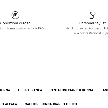
Condizioni di reso
Personal Stylist
ori informazioni consulta le FAQ.
Hai dubbi su taglia o vestibilit
alla nostra Personal Styli
 DONNA
T SHIRT BIANCA
PANTALONI BIANCHI DONNA
SAND
NCO ALPACA
MAGLIONI DONNA BIANCO OTTICO