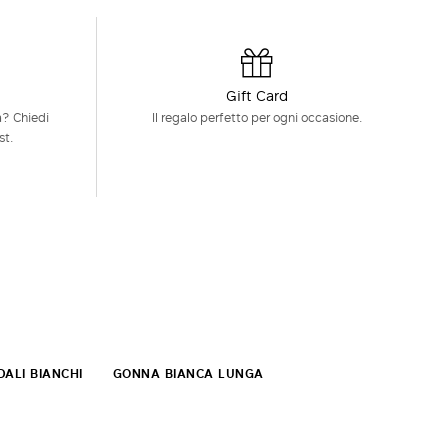
Gift Card
à? Chiedi
Il regalo perfetto per ogni occasione.
st.
ALI BIANCHI
GONNA BIANCA LUNGA