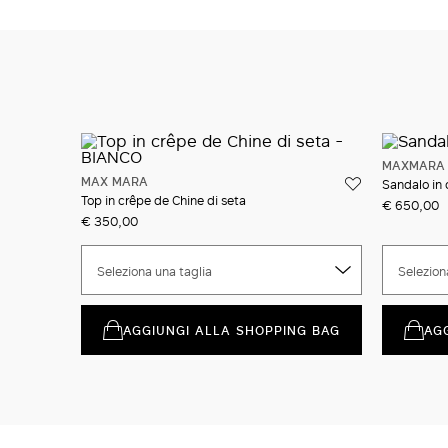
MAXMARA 
MAX MARA
Sandalo in 
Top in crêpe de Chine di seta
€ 650,00
€ 350,00
Seleziona una taglia
Selezion
AGGIUNGI ALLA SHOPPING BAG
AG