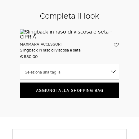
Completa il look
MAXMARA ACCESSORI
Slingback in raso di viscosa e seta
€ 530,00
Seleziona una taglia
AGGIUNGI ALLA SHOPPING BAG