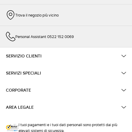
Trova il negozio più vicino
Personal Assistant 0522 152 0069
SERVIZIO CLIENTI
SERVIZI SPECIALI
CORPORATE
AREA LEGALE
I tuoi pagamenti e i tuoi dati personali sono protetti dai più
elevati sistemi di sicurezza.