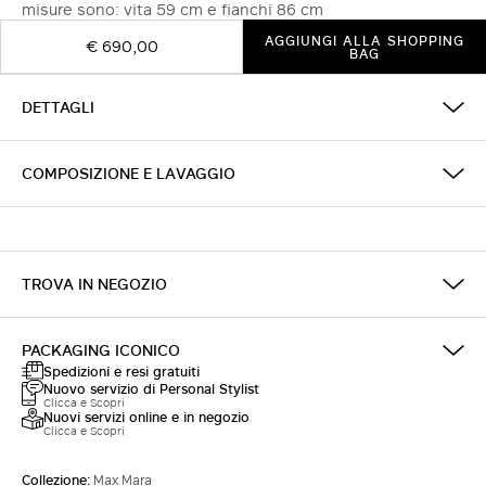
misure sono: vita 59 cm e fianchi 86 cm
AGGIUNGI ALLA SHOPPING
€ 690,00
BAG
DETTAGLI
COMPOSIZIONE E LAVAGGIO
TROVA IN NEGOZIO
PACKAGING ICONICO
Spedizioni e resi gratuiti
Nuovo servizio di Personal Stylist
Clicca e Scopri
Nuovi servizi online e in negozio
Clicca e Scopri
Collezione:
Max Mara