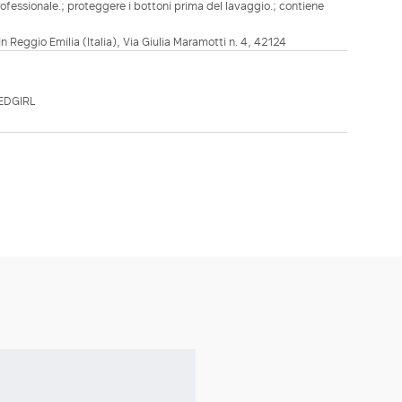
ofessionale.; proteggere i bottoni prima del lavaggio.; contiene
in Reggio Emilia (Italia), Via Giulia Maramotti n. 4, 42124
EDGIRL