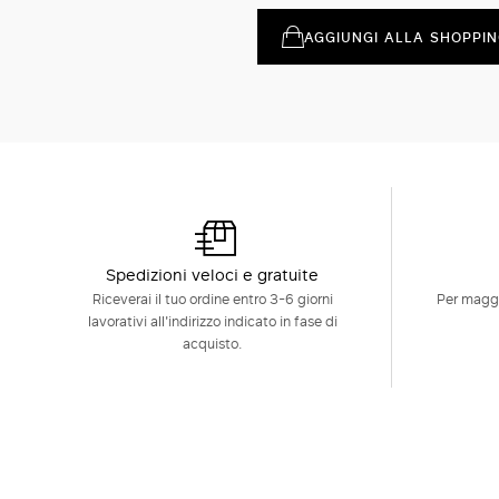
AGGIUNGI ALLA SHOPPIN
Spedizioni veloci e gratuite
Riceverai il tuo ordine entro 3-6 giorni
Per maggi
lavorativi all'indirizzo indicato in fase di
acquisto.