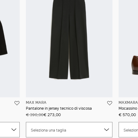
MAX MARA
MAXMARA 
Pantalone in jersey tecnico di viscosa
Mocassino i
€ 390,00
€ 273,00
€ 570,00
Seleziona una taglia
Selezion