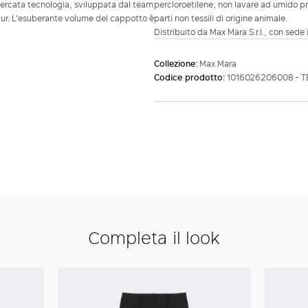
ricercata tecnologia, sviluppata dal team
percloroetilene; non lavare ad umido pr
 fur. L'esuberante volume del cappotto è
parti non tessili di origine animale.
Distribuito da Max Mara S.r.l., con sede 
Collezione:
Max Mara
Codice prodotto:
1016026206008 - T
Completa il look