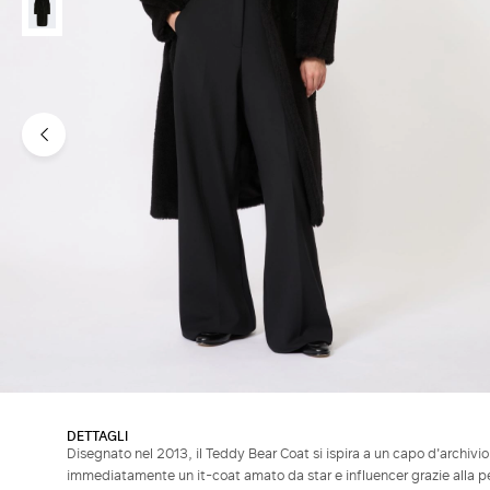
DETTAGLI
Disegnato nel 2013, il Teddy Bear Coat si ispira a un capo d'archivio
immediatamente un it-coat amato da star e influencer grazie alla 