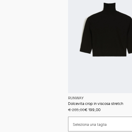
RUNWAY
Dolcevita crop in viscosa stretch
€ 285,00
€ 199,00
Seleziona una taglia