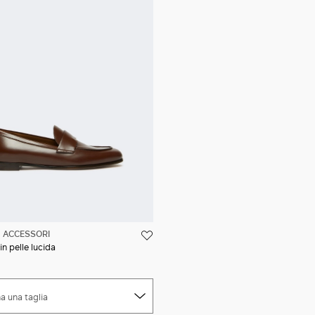
ACCESSORI
n pelle lucida
a una taglia