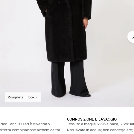
Non hai un account?
Completa il look
COMPOSIZIONE E LAVAGGIO
 degli anni '80 ed è diventato
Tessuto a maglia 62% alpaca, 26% lan
perfetta combinazione alchemica tra
Non lavare in acqua; non candeggiare; 