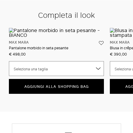
Completa il look
MAX MARA
MAX MARA
Pantalone morbido in seta pesante
Blusa in crêp
€ 498,00
€ 390,00
Seleziona una taglia
Seleziona 
AGGIUNGI ALLA SHOPPING BAG
AGG