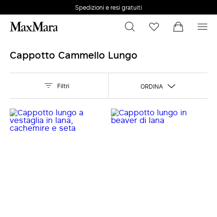
Spedizioni e resi gratuiti
Ordina online e ritira in negozio
Cambia taglia e colore online
Spedizioni e resi gratuiti
Cappotto Cammello Lungo
Filtri
ORDINA