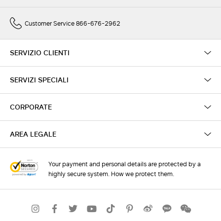
Customer Service 866-676-2962
SERVIZIO CLIENTI
SERVIZI SPECIALI
CORPORATE
AREA LEGALE
Your payment and personal details are protected by a
highly secure system. How we protect them.