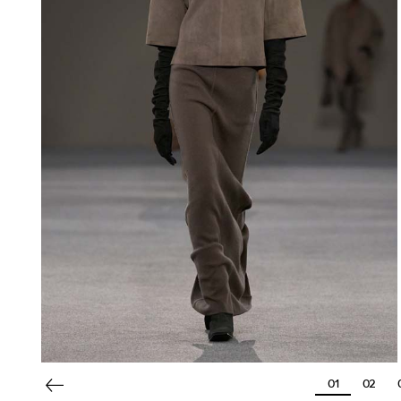
01
02