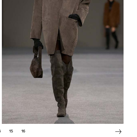
4
15
16