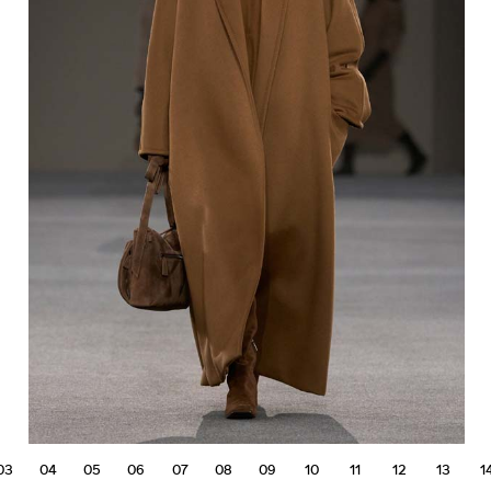
03
04
05
06
07
08
09
10
11
12
13
1