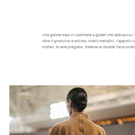
Una gonna maxi in cashmere a godet che abbraccia i fi
oltre il ginocchio e ancora, rivetti metallici, cappott
mohair, le lane pregiate, insieme ai double-face lucen