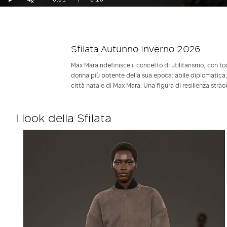
Play
Attiva
l’audio
attuale
Sfilata Autunno Inverno 2026
Max Mara ridefinisce il concetto di utilitarismo, con 
donna più potente della sua epoca: abile diplomatica, le
città natale di Max Mara. Una figura di resilienza str
I look della Sfilata