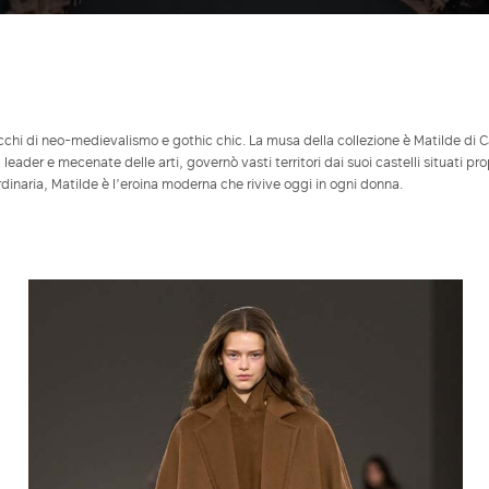
tocchi di neo-medievalismo e gothic chic. La musa della collezione è Matilde di 
ader e mecenate delle arti, governò vasti territori dai suoi castelli situati pro
aordinaria, Matilde è l’eroina moderna che rivive oggi in ogni donna.