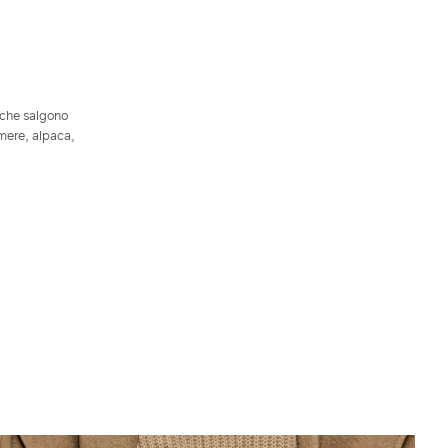
 che salgono
hmere, alpaca,