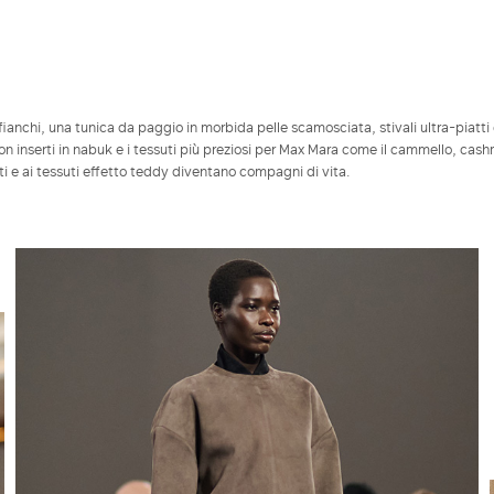
anchi, una tunica da paggio in morbida pelle scamosciata, stivali ultra-piatti
i con inserti in nabuk e i tessuti più preziosi per Max Mara come il cammello, cas
ti e ai tessuti effetto teddy diventano compagni di vita.